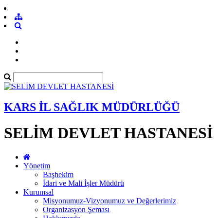
KARS İL SAĞLIK MÜDÜRLÜĞÜ
SELİM DEVLET HASTANESİ
Yönetim
Başhekim
İdari ve Mali İşler Müdürü
Kurumsal
Misyonumuz-Vizyonumuz ve Değerlerimiz
Organizasyon Şeması